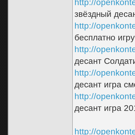
http://openkonten
звёздный десан
http://openkonten
бесплатно игру
http://openkonten
десант Солдати
http://openkonten
десант игра см
http://openkonten
десант игра 20
http://openkonte