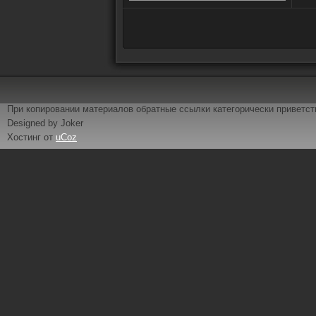
При копировании материалов обратные ссылки категорически приветс
Designed by Joker
Хостинг от
uCoz