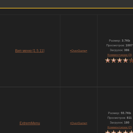
Размер:
3.7Kb
Просмотров:
1007
Загрузок:
386
Вип меню [1.5.11]
•OverGame•
Комментарии:(3)
Размер:
55.7Kb
Просмотров:
811
Загрузок:
180
ExtremMenu
•OverGame•
Комментарии:(2)