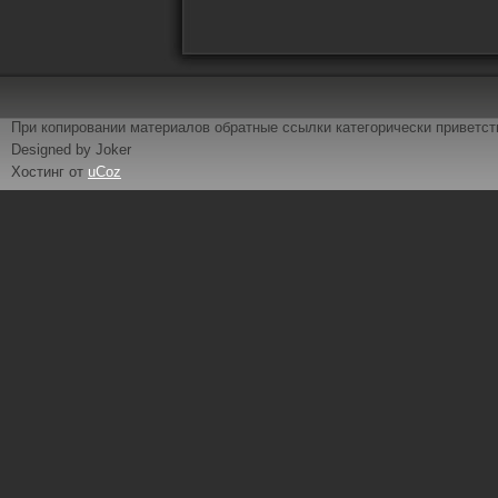
При копировании материалов обратные ссылки категорически приветс
Designed by Joker
Хостинг от
uCoz