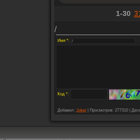
1-30
3
/
Имя *:
Код *:
Добавил:
Joker
| Просмотров: 277310 | Дат