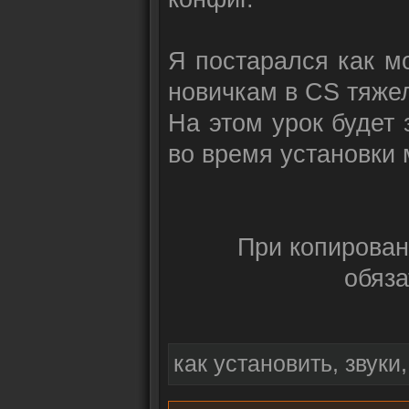
Я постарался как мо
новичкам в CS тяжел
На этом урок будет 
во время установки 
При копирован
обяз
как установить, звуки