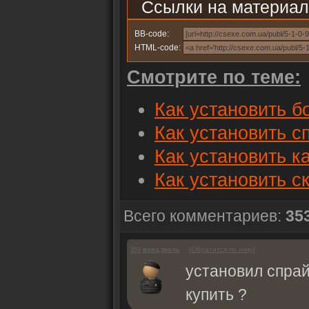
Ссылки на материал
BB-code:
HTML-code:
Смотрите по теме:
Как установить б
Как установить с
Как установить к
Как установить с
Всего комментариев:
35
[
Обратится по нику
]
353
вова,троль
установил спрай
купить ?