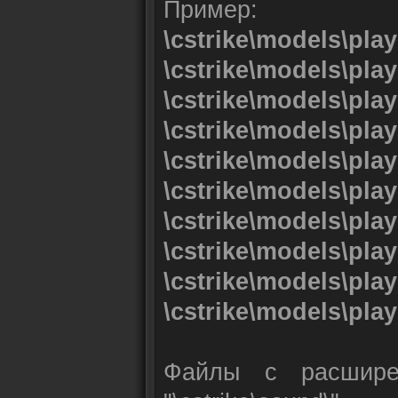
Пример:
\cstrike\models\play
\cstrike\models\pla
\cstrike\models\pla
\cstrike\models\pla
\cstrike\models\play
\cstrike\models\play
\cstrike\models\pla
\cstrike\models\play
\cstrike\models\pla
\cstrike\models\play
Файлы с расширен