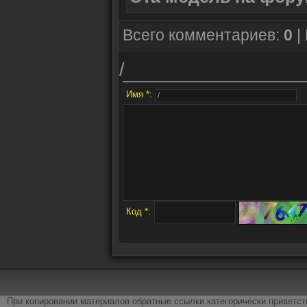
Всего комментариев:
0
|
/
Имя *:
Код *:
При копировании материалов обратные ссылки категорически приветс