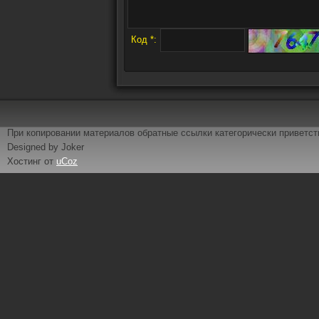
Код *:
При копировании материалов обратные ссылки категорически приветс
Designed by Joker
Хостинг от
uCoz