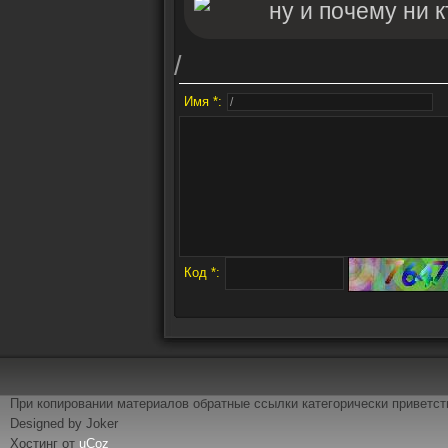
ну и почему ни 
/
Имя *:
Код *:
При копировании материалов обратные ссылки категорически приветс
Designed by Joker
Хостинг от
uCoz