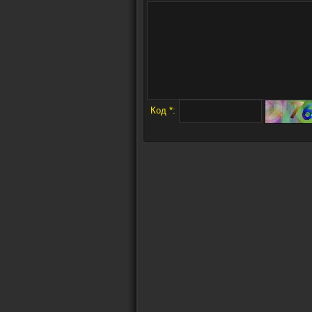
Код *: