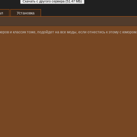
ал
Установка
ров и классик тоже, подойдет на все моды, если отнестись к этому с юмором.